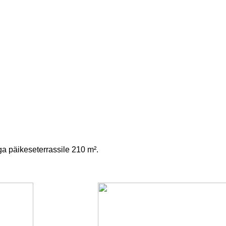
a päikeseterrassile 210 m².