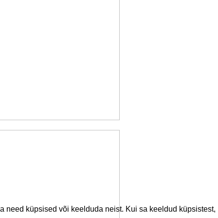
 need küpsised või keelduda neist. Kui sa keeldud küpsistest,