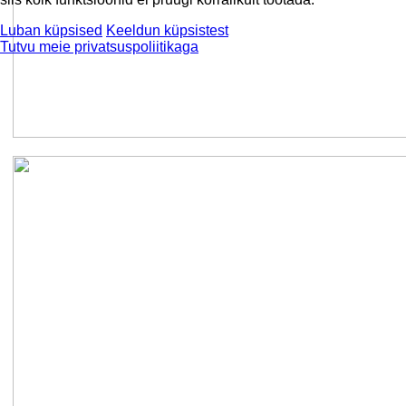
Luban küpsised
Keeldun küpsistest
Tutvu meie privatsuspoliitikaga