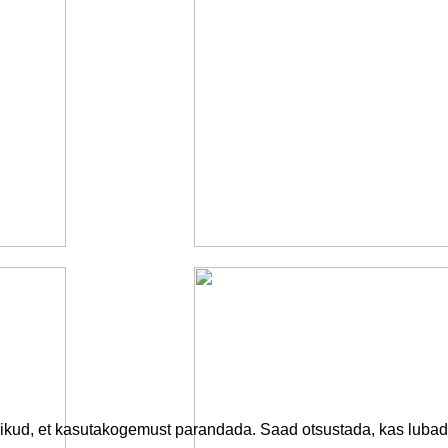
ikud, et kasutakogemust parandada. Saad otsustada, kas lubada