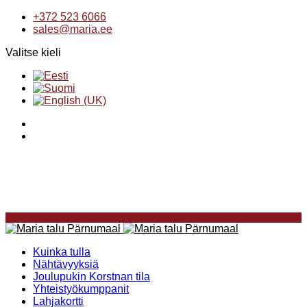
+372 523 6066
sales@maria.ee
Valitse kieli
Kuinka tulla
Nähtävyyksiä
Joulupukin Korstnan tila
Yhteistyökumppanit
Lahjakortti